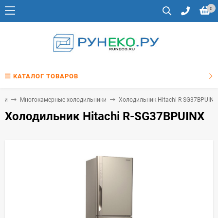
0
КАТАЛОГ ТОВАРОВ
ики
Многокамерные холодильники
Холодильник Hitachi R-SG37BPUINX
Холодильник Hitachi R-SG37BPUINX