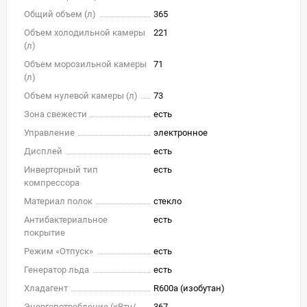
Общий объем (л)
365
Объем холодильной камеры
221
(л)
Объем морозильной камеры
71
(л)
Объем нулевой камеры (л)
73
Зона свежести
есть
Управление
электронное
Дисплей
есть
Инверторный тип
есть
компрессора
Материал полок
стекло
Антибактериальное
есть
покрытие
Режим «Отпуск»
есть
Генератор льда
есть
Хладагент
R600a (изобутан)
Энергопотребление (кВтч/
367