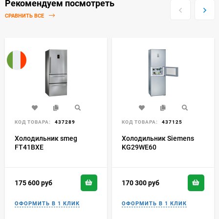
Рекомендуем посмотреть
СРАВНИТЬ ВСЕ
КОД ТОВАРА:
437289
КОД ТОВАРА:
437125
Холодильник smeg
Холодильник Siemens
FT41BXE
KG29WE60
175 600
руб
170 300
руб