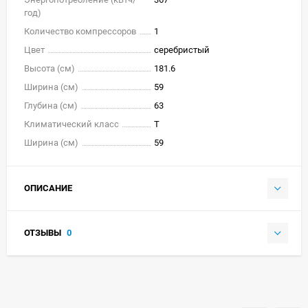
год)
Количество компрессоров
1
Цвет
серебристый
Высота (см)
181.6
Ширина (см)
59
Глубина (см)
63
Климатический класс
T
Ширина (см)
59
ОПИСАНИЕ
ОТЗЫВЫ
0