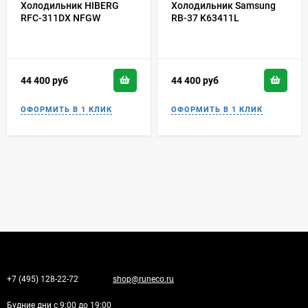
Холодильник HIBERG
Холодильник Samsung
RFC-311DX NFGW
RB-37 K63411L
44 400
руб
44 400
руб
+7 (495) 128-22-72
shop@runeco.ru
Будние дни с 9:00 до 19:00