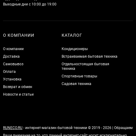
Выходные дни с 10:00 до 19:00
О КОМПАНИИ
КАТАЛОГ
О компании
Кондиционеры
Доставка
Встраиваемая бытовая техника
Самовывоз
Отдельностоящая бытовая
техника
Оплата
Спортивные товары
Установка
Садовая техника
Возврат и обмен
Новости и статьи
RUNECO.RU
- интернет-магазин бытовой техники © 2019 - 2026 | Обращаем
Ваше внимание на то, что данный интернет-сайт носит исключительно