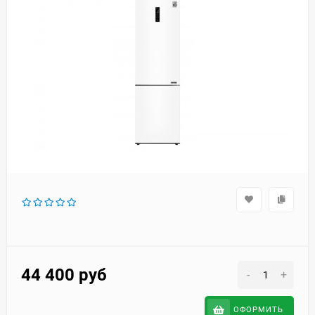
44 400
руб
-
+
ОФОРМИТЬ