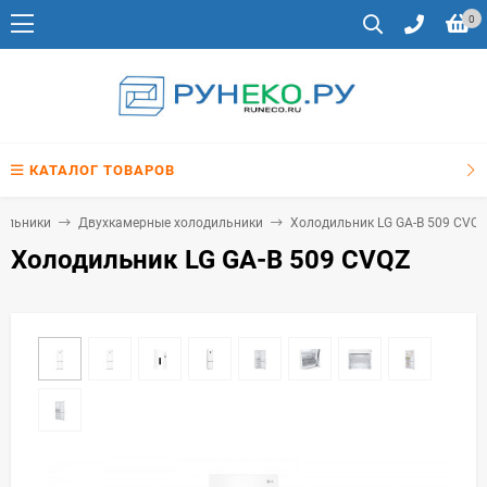
0
КАТАЛОГ ТОВАРОВ
ильники
Двухкамерные холодильники
Холодильник LG GA-B 509 CVQZ
Холодильник LG GA-B 509 CVQZ