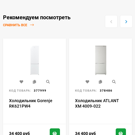
Рекомендуем посмотреть
СРАВНИТЬ ВСЕ
КОД ТОВАРА:
377999
КОД ТОВАРА:
378486
Холодильник Gorenje
Холодильник ATLANT
RK621PW4
ХМ 4009-022
34 400
руб
34 400
руб