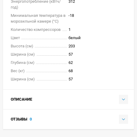
Энергопотребление (кВтч/
312
год)
Минимальная температура в
-18
морозильной камере (°C)
Количество компрессоров
1
Цвет
белый
Высота (см)
203
Ширина (см)
57
Глубина (см)
62
Вес (кг)
68
Ширина (см)
57
ОПИСАНИЕ
ОТЗЫВЫ
0