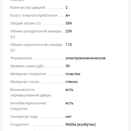
Количество дверей
2
Класс энергопотребления
A+
Общий объем (л)
354
Объем холодильной камеры
239
(л)
Объем морозильной камеры
115
(л)
Управление
электромеханическое
Уровень шума (дБ)
39
Материал покрытия
пластик
Материал полок
стекло
Возможность
есть
перевешивания двери
Антибактериальное
есть
покрытие
Генератор льда
нет
Хладагент
R600a (изобутан)