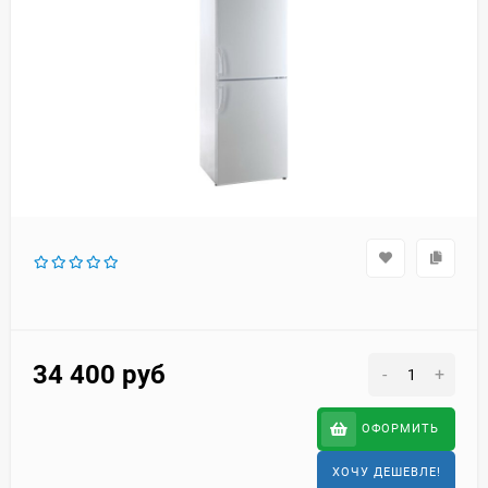
34 400
руб
-
+
ОФОРМИТЬ
ХОЧУ ДЕШЕВЛЕ!