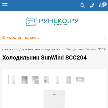
0
КАТАЛОГ ТОВАРОВ
дильники
Двухкамерные холодильники
Холодильник SunWind SCC20
Холодильник SunWind SCC204