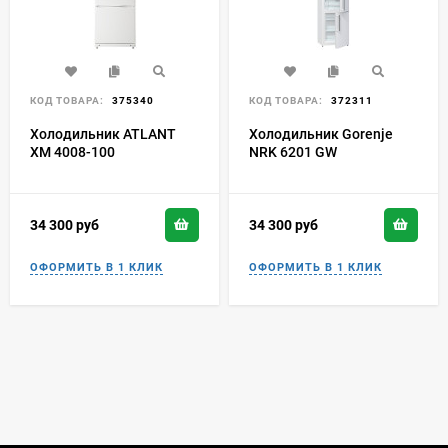
КОД ТОВАРА:
375340
КОД ТОВАРА:
372311
Холодильник ATLANT
Холодильник Gorenje
ХМ 4008-100
NRK 6201 GW
34 300
руб
34 300
руб