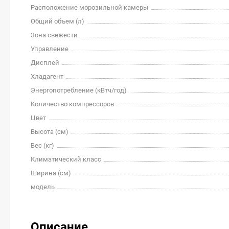
Расположение морозильной камеры
Общий объем (л)
Зона свежести
Управление
Дисплей
Хладагент
Энергопотребление (кВтч/год)
Количество компрессоров
Цвет
Высота (см)
Вес (кг)
Климатический класс
Ширина (см)
модель
Описание