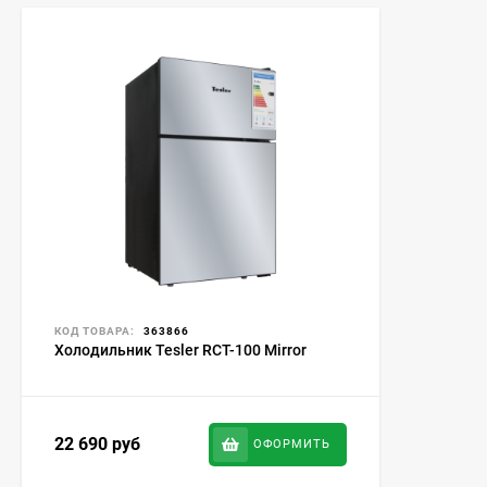
КОД ТОВАРА:
363866
Холодильник Tesler RCT-100 Mirror
22 690
руб
ОФОРМИТЬ