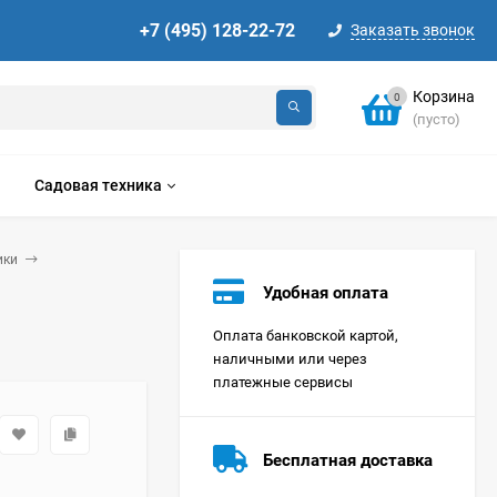
+7 (495) 128-22-72
Заказать звонок
Корзина
0
(пусто)
Садовая техника
ики
Удобная оплата
Оплата банковской картой,
наличными или через
платежные сервисы
Стиральная машина
Korting KWMT 1275
Бесплатная доставка
Цена по
запросу