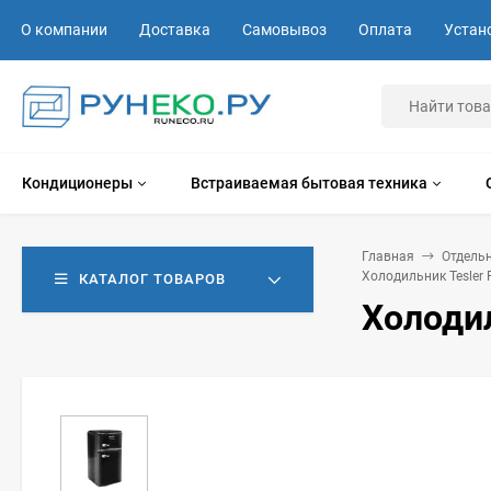
О компании
Доставка
Самовывоз
Оплата
Устан
Кондиционеры
Встраиваемая бытовая техника
Главная
Отдель
Холодильник Tesler 
КАТАЛОГ ТОВАРОВ
Холодил