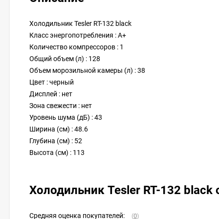
Холодильник Tesler RT-132 black
Класс энергопотребления : A+
Количество компрессоров : 1
Общий объем (л) : 128
Объем морозильной камеры (л) : 38
Цвет : черный
Дисплей : нет
Зона свежести : нет
Уровень шума (дБ) : 43
Ширина (см) : 48.6
Глубина (см) : 52
Высота (см) : 113
Холодильник Tesler RT-132 black
Средняя оценка покупателей:
(
0
)