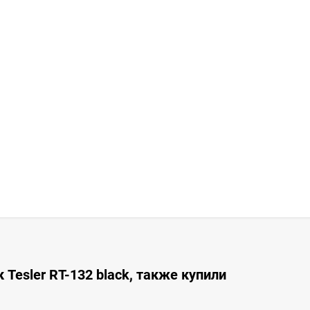
Tesler RT-132 black, также купили