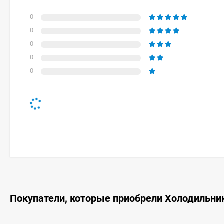
0
0
0
0
0
Покупатели, которые приобрели Холодильник 