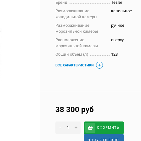
Бренд
Tesler
Размораживание
капельное
холодильной камеры
Размораживание
ручное
морозильной камеры
Расположение
сверху
морозильной камеры
Общий объем (л)
128
ВСЕ ХАРАКТЕРИСТИКИ
38 300
руб
-
+
ОФОРМИТЬ
ХОЧУ ДЕШЕВЛЕ!