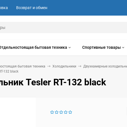
овка
Возврат и обмен
Отдельностоящая бытовая техника
Спортивные товары
ностоящая бытовая техника
Холодильники
Двухкамерные холодильн
RT-132 black
ьник Tesler RT-132 black