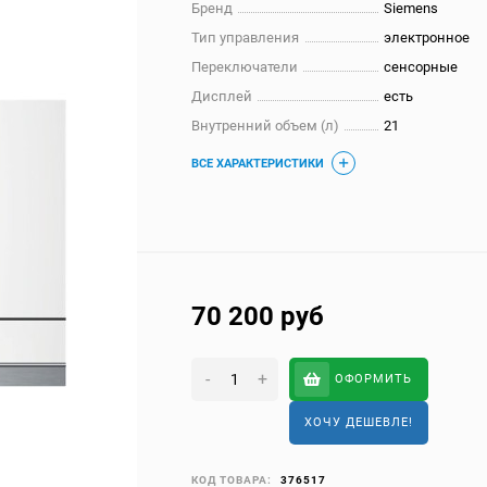
Бренд
Siemens
Тип управления
электронное
Переключатели
сенсорные
Дисплей
есть
Внутренний объем (л)
21
ВСЕ ХАРАКТЕРИСТИКИ
70 200
руб
-
+
ОФОРМИТЬ
ХОЧУ ДЕШЕВЛЕ!
КОД ТОВАРА:
376517