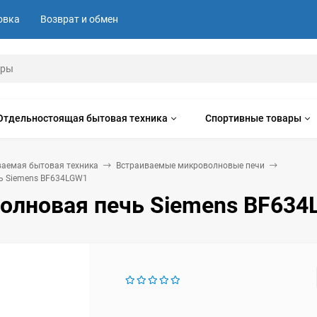
овка
Возврат и обмен
Отдельностоящая бытовая техника
Спортивные товары
ваемая бытовая техника
Встраиваемые микроволновые печи
ь Siemens BF634LGW1
олновая печь Siemens BF63