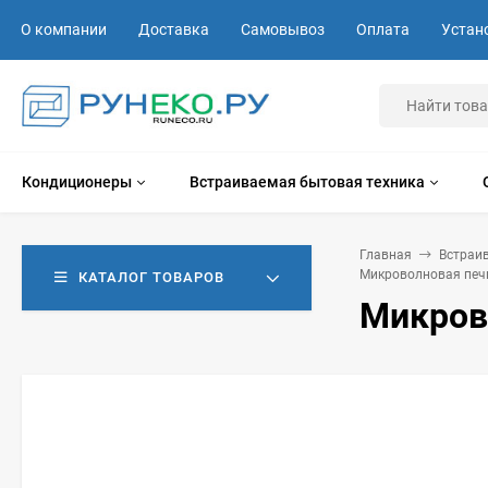
О компании
Доставка
Самовывоз
Оплата
Устан
Кондиционеры
Встраиваемая бытовая техника
Главная
Встраи
Микроволновая печ
КАТАЛОГ ТОВАРОВ
Микров