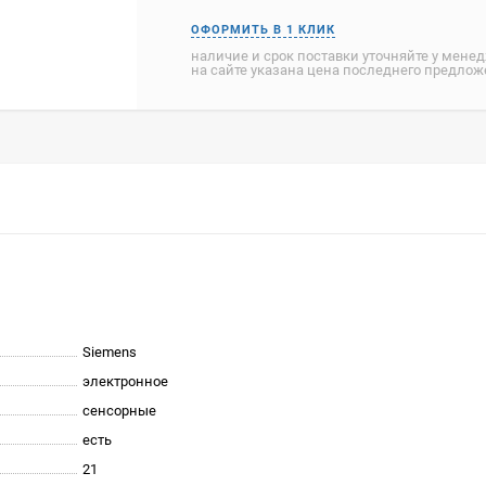
наличие и срок поставки уточняйте у мене
на сайте указана цена последнего предло
Siemens
электронное
сенсорные
есть
21