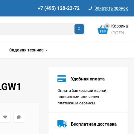
+7 (495) 128-22-72
Заказать звонок
Корзина
0
(пусто)
Садовая техника
Удобная оплата
4LGW1
Оплата банковской картой,
наличными или через
платежные сервисы
Стиральная машина
Korting KWMT 1275
Бесплатная доставка
Цена по
запросу