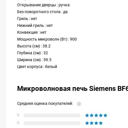
Открывание дверцы : ручка
Без поворотного стола : да
Гриль : нет
Нижний гриль : нет
Конвекция : нет
Мощность микроволн (Вт) : 900
Высота (см) : 38.2
Глубина (см) : 32
Ширина (см) : 59.5
Цвет корпуса : белый
Микроволновая печь Siemens B
Средняя оценка покупателей:
(
0
)
0
0