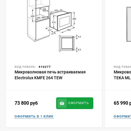
КОД ТОВАРА:
410277
КОД ТОВА
Микроволновая печь встраиваемая
Микрово
Electrolux KMFE 264 TEW
TEKA ML
73 800
руб
65 990
ОФОРМИТЬ