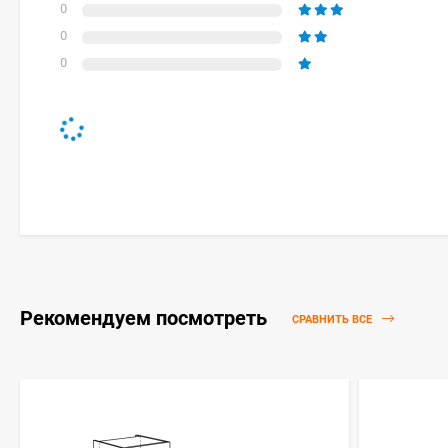
0
0
0
Рекомендуем посмотреть
СРАВНИТЬ ВСЕ