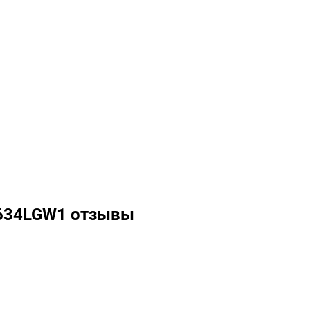
F634LGW1 отзывы