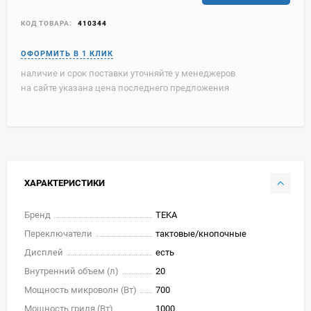
КОД ТОВАРА:
410344
наличие и срок поставки уточняйте у менеджеров
на сайте указана цена последнего предложения
ХАРАКТЕРИСТИКИ
Бренд
TEKA
Переключатели
тактовые/кнопочные
Дисплей
есть
Внутренний объем (л)
20
Мощность микроволн (Вт)
700
Мощность гриля (Вт)
1000