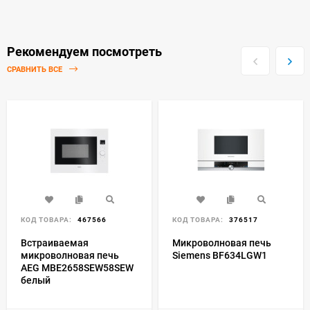
Рекомендуем посмотреть
СРАВНИТЬ ВСЕ
КОД ТОВАРА:
467566
КОД ТОВАРА:
376517
Встраиваемая
Микроволновая печь
микроволновая печь
Siemens BF634LGW1
AEG MBE2658SEW58SEW
белый