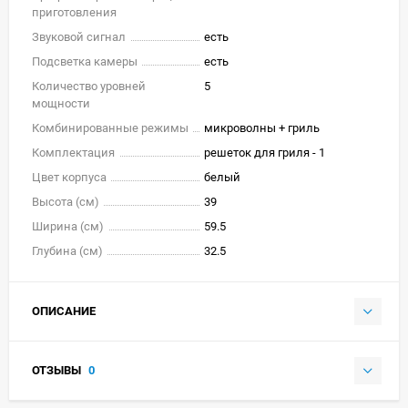
приготовления
Звуковой сигнал
есть
Подсветка камеры
есть
Количество уровней
5
мощности
Комбинированные режимы
микроволны + гриль
Комплектация
решеток для гриля - 1
Цвет корпуса
белый
Высота (см)
39
Ширина (см)
59.5
Глубина (см)
32.5
ОПИСАНИЕ
ОТЗЫВЫ
0