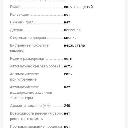
Гриль
есть, кварцевый
Конвекция
нет
Нижний гриль
нет
Дверца
навесная
Открывание дверцы
кнопка
Внутреннее покрытие
нерж. сталь
камеры
Режим разморозки
есть
Автоматическая разморозка
есть
Автоматическое
есть
приготовление
Автоматическое
нет
поддержание заданной
температуры
Диаметр поддона (мм)
240
Возможность внесения своих
нет
рецептов в память
Программирование процесса
нет