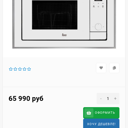
65 990
руб
-
+
ОФОРМИТЬ
ХОЧУ ДЕШЕВЛЕ!