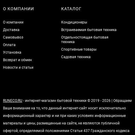
О КОМПАНИИ
КАТАЛОГ
О компании
Кондиционеры
Доставка
Встраиваемая бытовая техника
Самовывоз
Отдельностоящая бытовая
техника
Оплата
Спортивные товары
Установка
Садовая техника
Возврат и обмен
Новости и статьи
RUNECO.RU
- интернет-магазин бытовой техники © 2019 - 2026 | Обращаем
Ваше внимание на то, что данный интернет-сайт носит исключительно
информационный характер и ни при каких условиях информационные
материалы и цены, размещенные на сайте, не являются публичной
офертой, определяемой положениями Статьи 437 Гражданского кодекса