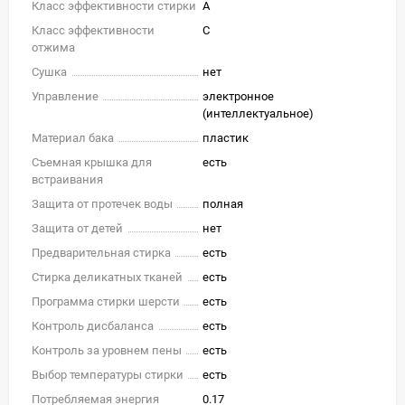
Класс эффективности стирки
A
Класс эффективности
C
отжима
Сушка
нет
Управление
электронное
(интеллектуальное)
Материал бака
пластик
Съемная крышка для
есть
встраивания
Защита от протечек воды
полная
Защита от детей
нет
Предварительная стирка
есть
Стирка деликатных тканей
есть
Программа стирки шерсти
есть
Контроль дисбаланса
есть
Контроль за уровнем пены
есть
Выбор температуры стирки
есть
Потребляемая энергия
0.17