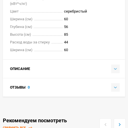
(кВт*ч/кг)
Цвет
серебристый
Ширина (см)
60
Глубина (см)
56
Высота (см)
85
Расход воды за стирку
44
Ширина (см)
60
ОПИСАНИЕ
ОТЗЫВЫ
0
Рекомендуем посмотреть