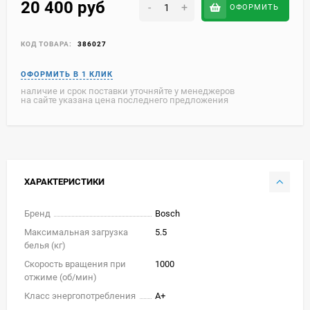
20 400
руб
-
+
ОФОРМИТЬ
КОД ТОВАРА:
386027
наличие и срок поставки уточняйте у менеджеров
на сайте указана цена последнего предложения
ХАРАКТЕРИСТИКИ
Бренд
Bosch
Максимальная загрузка
5.5
белья (кг)
Скорость вращения при
1000
отжиме (об/мин)
Класс энергопотребления
A+