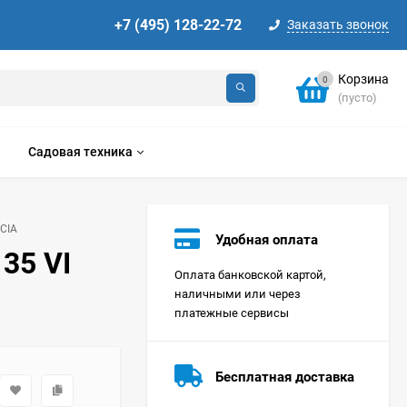
+7 (495) 128-22-72
Заказать звонок
Корзина
0
(пусто)
Садовая техника
CIA
Удобная оплата
35 VI
Оплата банковской картой,
наличными или через
платежные сервисы
Стиральная машина
Korting KWMT 1275
Бесплатная доставка
Цена по
запросу