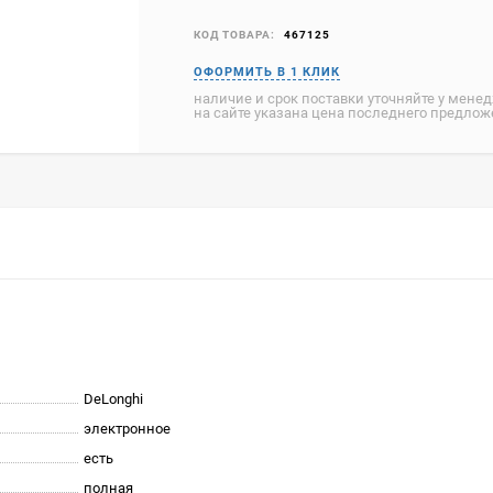
КОД ТОВАРА:
467125
наличие и срок поставки уточняйте у мене
на сайте указана цена последнего предло
DeLonghi
электронное
есть
полная