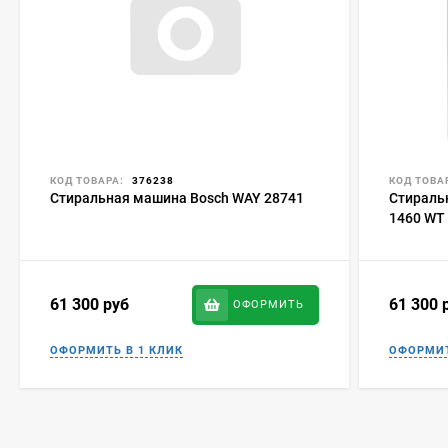
КОД ТОВАРА:
376238
КОД ТОВА
Стиральная машина Bosch WAY 28741
Стираль
1460 WT
61 300
руб
61 300
ОФОРМИТЬ