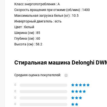
Класс энергопотребления : A
Скорость вращения при отжиме (об/мин) : 1400
Максимальная загрузка белья (кг) : 10.5
Инверторный двигатель : есть
Цвет : белый
Ширина (см) : 85
Глубина (см) : 60
Высота (см) : 58.2
Стиральная машина Delonghi DWM
Средняя оценка покупателей:
(
0
)
0
0
0
0