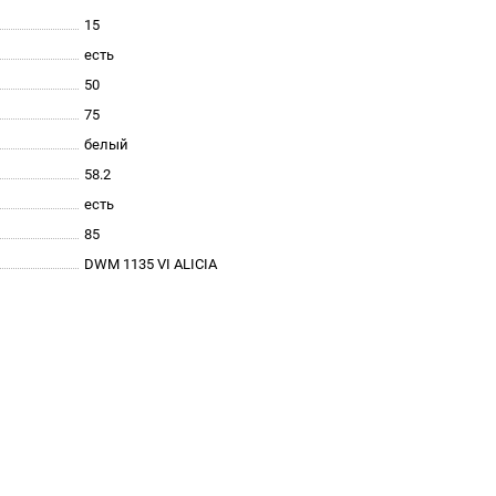
15
есть
50
75
белый
58.2
есть
85
DWM 1135 VI ALICIA