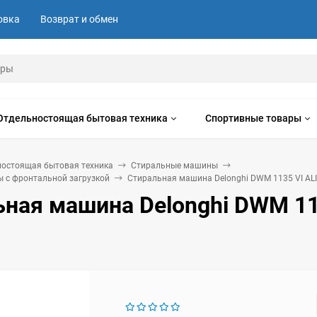
овка
Возврат и обмен
Отдельностоящая бытовая техника
Спортивные товары
ностоящая бытовая техника
Стиральные машины
 с фронтальной загрузкой
Стиральная машина Delonghi DWM 1135 VI ALI
ьная машина Delonghi DWM 11