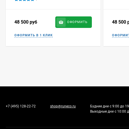
48 500
руб
48 500
ОФОРМИТЬ
+7 (495) 128-22-72
shop@runeco.ru
Будние дни с 9:00 до 19
Выходные дни с 10:00 д