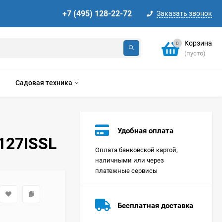
+7 (495) 128-22-72
Заказать звонок
Корзина
0
(пусто)
Садовая техника
Удобная оплата
127ISSL
Оплата банковской картой,
наличными или через
платежные сервисы
Стиральная машина
Korting KWMT 1275
Бесплатная доставка
Цена по
запросу