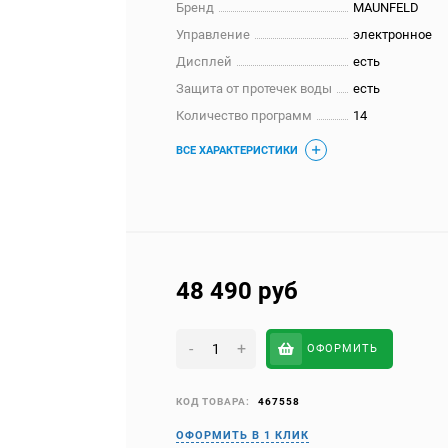
Бренд
MAUNFELD
Управление
электронное
Дисплей
есть
Защита от протечек воды
есть
Количество программ
14
ВСЕ ХАРАКТЕРИСТИКИ
48 490
руб
-
+
ОФОРМИТЬ
КОД ТОВАРА:
467558