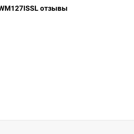
FWM127ISSL отзывы