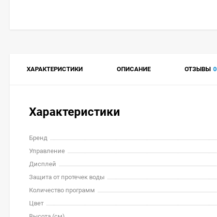
ХАРАКТЕРИСТИКИ
ОПИСАНИЕ
ОТЗЫВЫ
0
Характеристики
Бренд
Управление
Дисплей
Защита от протечек воды
Количество программ
Цвет
Высота (см)