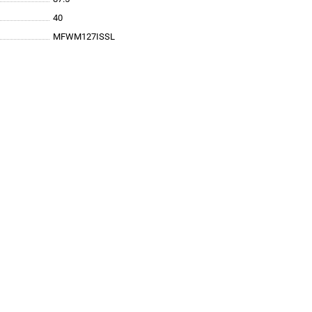
40
MFWM127ISSL