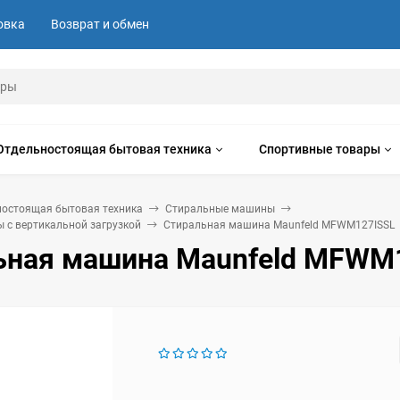
овка
Возврат и обмен
Отдельностоящая бытовая техника
Спортивные товары
ностоящая бытовая техника
Стиральные машины
 с вертикальной загрузкой
Стиральная машина Maunfeld MFWM127ISSL
ьная машина Maunfeld MFWM