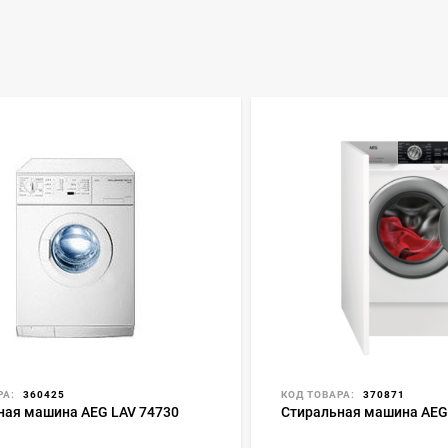
РА:
360425
КОД ТОВАРА:
370871
ная машина AEG LAV 74730
Стиральная машина AEG 