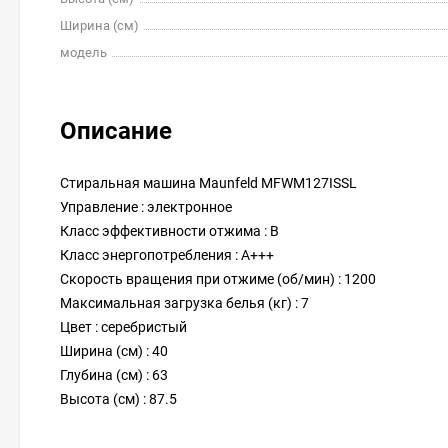
Ширина (см)
модель
Описание
Стиральная машина Maunfeld MFWM127ISSL
Управление : электронное
Класс эффективности отжима : B
Класс энергопотребления : A+++
Скорость вращения при отжиме (об/мин) : 1200
Максимальная загрузка белья (кг) : 7
Цвет : серебристый
Ширина (см) : 40
Глубина (см) : 63
Высота (см) : 87.5