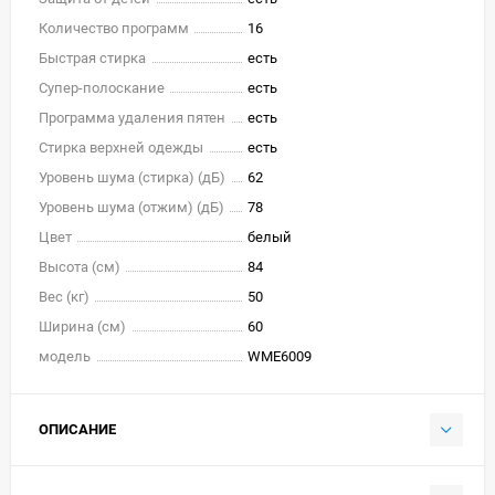
Количество программ
16
Быстрая стирка
есть
Супер-полоскание
есть
Программа удаления пятен
есть
Стирка верхней одежды
есть
Уровень шума (стирка) (дБ)
62
Уровень шума (отжим) (дБ)
78
Цвет
белый
Высота (см)
84
Вес (кг)
50
Ширина (см)
60
модель
WME6009
ОПИСАНИЕ