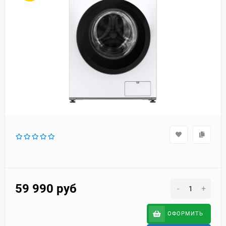
59 990
руб
-
+
ОФОРМИТЬ