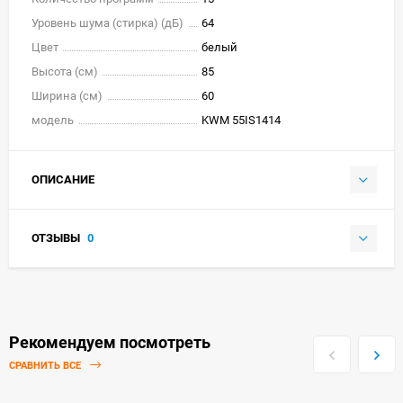
Уровень шума (стирка) (дБ)
64
Цвет
белый
Высота (см)
85
Ширина (см)
60
модель
KWM 55IS1414
ОПИСАНИЕ
ОТЗЫВЫ
0
Рекомендуем посмотреть
СРАВНИТЬ ВСЕ