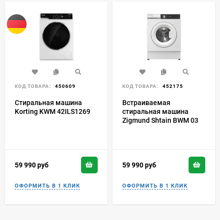
КОД ТОВАРА:
450609
КОД ТОВАРА:
452175
Стиральная машина
Встраиваемая
Korting KWM 42ILS1269
стиральная машина
Zigmund Shtain BWM 03
59 990
руб
59 990
руб