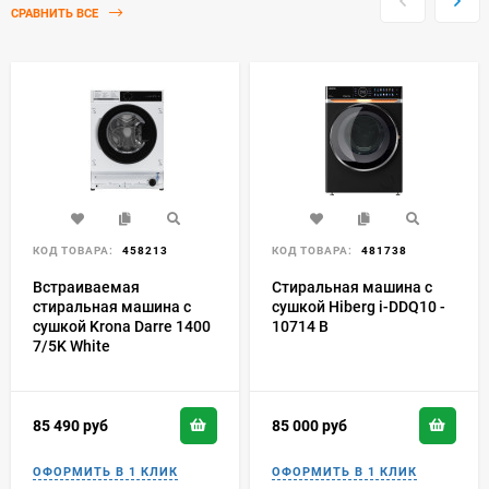
СРАВНИТЬ ВСЕ
КОД ТОВАРА:
458213
КОД ТОВАРА:
481738
Встраиваемая
Стиральная машина с
стиральная машина с
сушкой Hiberg i-DDQ10 -
сушкой Krona Darre 1400
10714 B
7/5K White
85 490
руб
85 000
руб