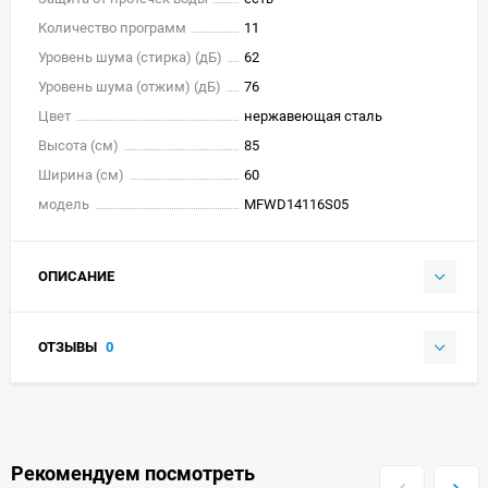
Количество программ
11
Уровень шума (стирка) (дБ)
62
Уровень шума (отжим) (дБ)
76
Цвет
нержавеющая сталь
Высота (см)
85
Ширина (см)
60
модель
MFWD14116S05
ОПИСАНИЕ
ОТЗЫВЫ
0
Рекомендуем посмотреть