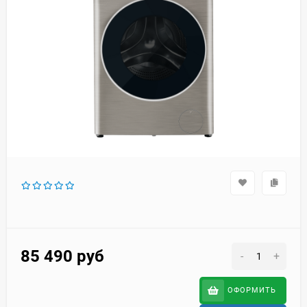
85 490
руб
-
+
ОФОРМИТЬ