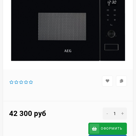
42 300
руб
-
+
ОФОРМИТЬ