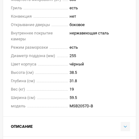
Гриль
есть
Конвекция
нет
Открывание дверцы
боковое
Внутреннее покрытие
нержавеющая сталь
камеры
Режим разморозки
есть
Диаметр поддона (мм)
255
Цвет корпуса
чёрный
Высота (см)
38.5
Глубина (см)
31.8
Вес (кг)
19
Ширина (см)
59.5
модель
MSB2057D-B
ОПИСАНИЕ