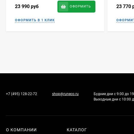
23 990
руб
23 770
ОФОРМИТЬ
+7 (495) 128-22-72
shop@runeco.ru
Будние дни с 9:00 до 19
Выходные дни с 10:00 д
О КОМПАНИИ
КАТАЛОГ