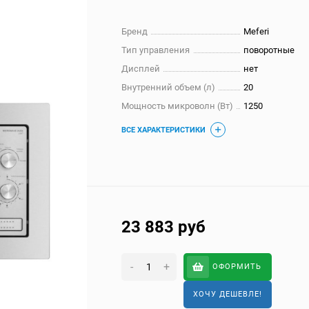
Бренд
Meferi
Тип управления
поворотные
Дисплей
нет
Внутренний объем (л)
20
Мощность микроволн (Вт)
1250
ВСЕ ХАРАКТЕРИСТИКИ
23 883
руб
-
+
ОФОРМИТЬ
ХОЧУ ДЕШЕВЛЕ!