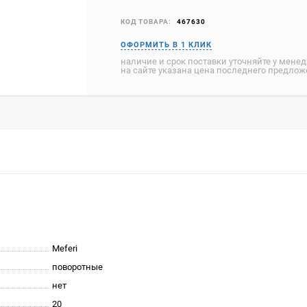
КОД ТОВАРА:
467630
наличие и срок поставки уточняйте у мене
на сайте указана цена последнего предло
Meferi
поворотные
нет
20