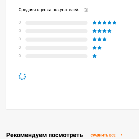
Средняя оценка покупателей:
(
0
)
0
0
0
0
0
Рекомендуем посмотреть
СРАВНИТЬ ВСЕ