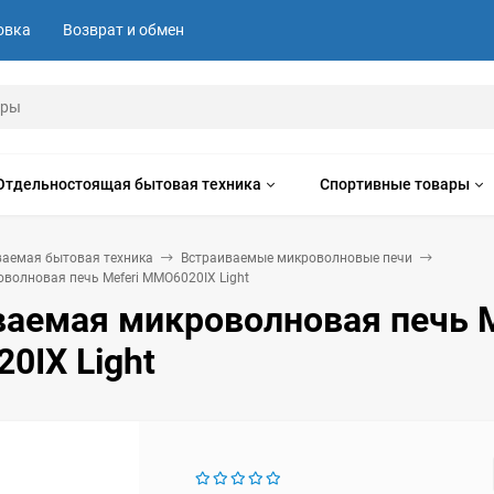
овка
Возврат и обмен
Отдельностоящая бытовая техника
Спортивные товары
ваемая бытовая техника
Встраиваемые микроволновые печи
волновая печь Meferi MMO6020IX Light
ваемая микроволновая печь M
0IX Light