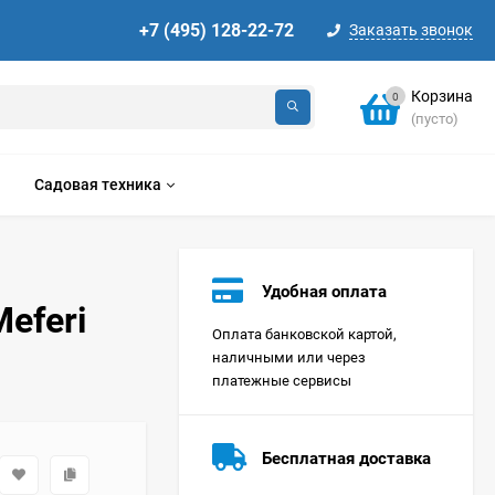
+7 (495) 128-22-72
Заказать звонок
Корзина
0
(пусто)
Садовая техника
Удобная оплата
eferi
Оплата банковской картой,
наличными или через
платежные сервисы
Стиральная машина
Korting KWMT 1275
Бесплатная доставка
Цена по
запросу