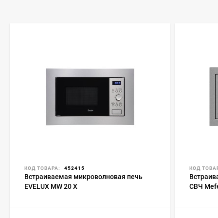
КОД ТОВАРА:
452415
КОД ТОВА
Встраиваемая микроволновая печь
Встраив
EVELUX MW 20 X
СВЧ Mef