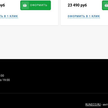
руб
23 490
руб
ОФОРМИТЬ
:00
о 19:00
RUNECO.RU
- ин