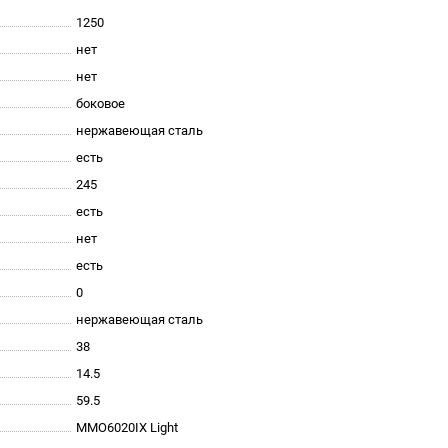
1250
нет
нет
боковое
нержавеющая сталь
есть
245
есть
нет
есть
0
нержавеющая сталь
38
14.5
59.5
MMO6020IX Light