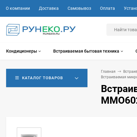
О компании
Доставка
Самовывоз
Оплата
Устан
Кондиционеры
Встраиваемая бытовая техника
Главная
Встраи
Встраиваемая микро
КАТАЛОГ ТОВАРОВ
Встраи
MMO602