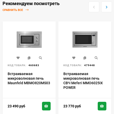
Рекомендуем посмотреть
СРАВНИТЬ ВСЕ
КОД ТОВАРА:
460683
КОД ТОВАРА:
479448
Встраиваемая
Встраиваемая
микроволновая печь
микроволновая печь
Maunfeld MBMO820MS03
СВЧ Meferi MMO6025IX
POWER
23 490
руб
23 770
руб