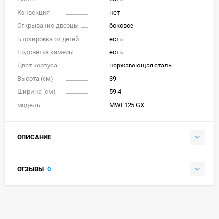
Конвекция
нет
Открывание дверцы
боковое
Блокировка от детей
есть
Подсветка камеры
есть
Цвет корпуса
нержавеющая сталь
Высота (см)
39
Ширина (см)
59.4
модель
MWI 125 GX
ОПИСАНИЕ
ОТЗЫВЫ
0