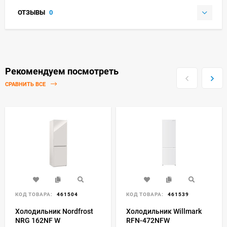
ОТЗЫВЫ
0
Рекомендуем посмотреть
СРАВНИТЬ ВСЕ
КОД ТОВАРА:
461504
КОД ТОВАРА:
461539
Холодильник Nordfrost
Холодильник Willmark
NRG 162NF W
RFN-472NFW