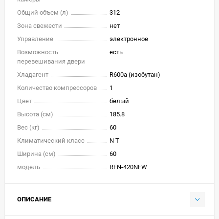
Общий объем (л)
312
Зона свежести
нет
Управление
электронное
Возможность
есть
перевешивания двери
Хладагент
R600a (изобутан)
Количество компрессоров
1
Цвет
белый
Высота (см)
185.8
Вес (кг)
60
Климатический класс
N T
Ширина (см)
60
модель
RFN-420NFW
ОПИСАНИЕ