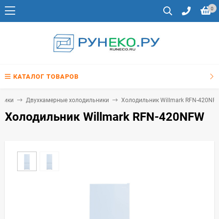
0
КАТАЛОГ ТОВАРОВ
ники
Двухкамерные холодильники
Холодильник Willmark RFN-420NF
Холодильник Willmark RFN-420NFW