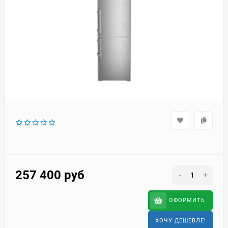
257 400
руб
-
+
ОФОРМИТЬ
ХОЧУ ДЕШЕВЛЕ!