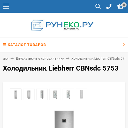
0
КАТАЛОГ ТОВАРОВ
ьники
Двухкамерные холодильники
Холодильник Liebherr CBNsdc 575
Холодильник Liebherr CBNsdc 5753