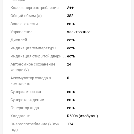
Класс энергопотребления
A++
Общий объем (л)
382
Зона свежести
есть
Управление
электронное
Дисплей
есть
Индикация температуры
есть
Индикация открытой двери
есть
Автономное сохранение
24
холода (ч)
Аккумулятор холода в
0
комплекте
Суперзаморозка
есть
Суперохлаждение
есть
Генератор льда
есть
Хладагент
R600a (изобутан)
Энергопотребление (кВтч/
174
год)