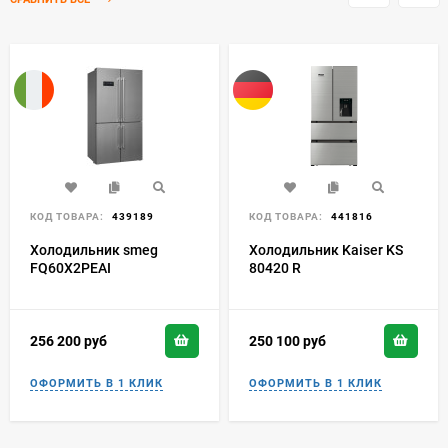
СРАВНИТЬ ВСЕ
КОД ТОВАРА:
439189
КОД ТОВАРА:
441816
Холодильник smeg
Холодильник Kaiser KS
FQ60X2PEAI
80420 R
256 200
руб
250 100
руб