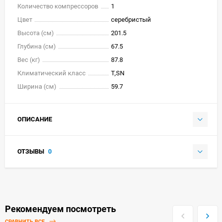
Количество компрессоров
1
Цвет
серебристый
Высота (см)
201.5
Глубина (см)
67.5
Вес (кг)
87.8
Климатический класс
T,SN
Ширина (см)
59.7
ОПИСАНИЕ
ОТЗЫВЫ
0
Рекомендуем посмотреть