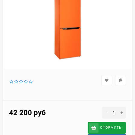
42 200
руб
-
+
ОФОРМИТЬ