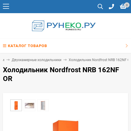
0
КАТАЛОГ ТОВАРОВ
ики
Двухкамерные холодильники
Холодильник Nordfrost NRB 162NF O
Холодильник Nordfrost NRB 162NF
OR