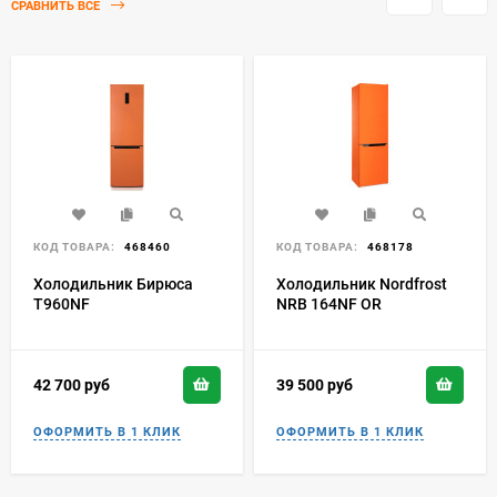
СРАВНИТЬ ВСЕ
КОД ТОВАРА:
468460
КОД ТОВАРА:
468178
Холодильник Бирюса
Холодильник Nordfrost
T960NF
NRB 164NF OR
42 700
руб
39 500
руб