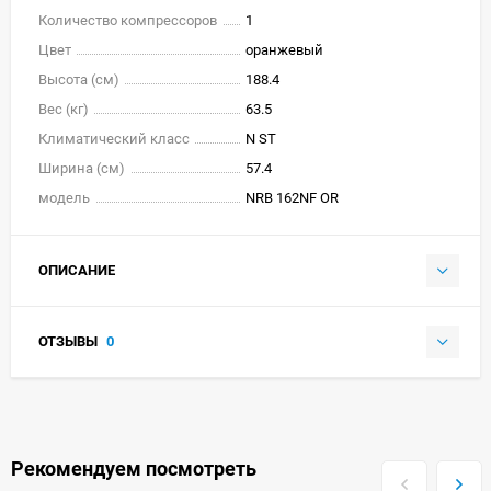
Количество компрессоров
1
Цвет
оранжевый
Высота (см)
188.4
Вес (кг)
63.5
Климатический класс
N ST
Ширина (см)
57.4
модель
NRB 162NF OR
ОПИСАНИЕ
ОТЗЫВЫ
0
Рекомендуем посмотреть