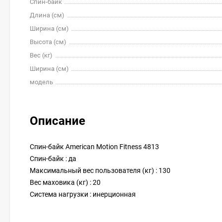
Спин-байк
Длина (см)
Ширина (см)
Высота (см)
Вес (кг)
Ширина (см)
модель
Описание
Спин-байк American Motion Fitness 4813
Спин-байк : да
Максимальный вес пользователя (кг) : 130
Вес маховика (кг) : 20
Система нагрузки : инерционная