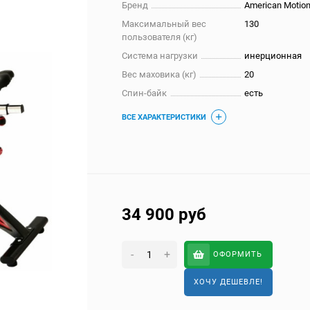
Бренд
American Motion
Максимальный вес
130
пользователя (кг)
Система нагрузки
инерционная
Вес маховика (кг)
20
Спин-байк
есть
ВСЕ ХАРАКТЕРИСТИКИ
34 900
руб
-
+
ОФОРМИТЬ
ХОЧУ ДЕШЕВЛЕ!