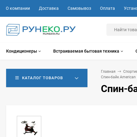
О компании
Доставка
Самовывоз
Оплата
Устан
Кондиционеры
Встраиваемая бытовая техника
Главная
Спорти
Спин-байк American 
КАТАЛОГ ТОВАРОВ
Спин-ба