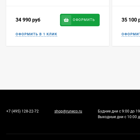
34 990
руб
35 100
ОФОРМИТЬ
+7 (495) 128-22-72
shop@runeco.ru
Будние дни с 9:00 до 19
Выходные дни с 10:00 д