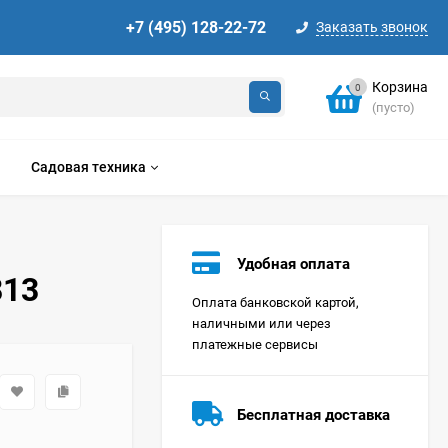
+7 (495) 128-22-72
Заказать звонок
Корзина
0
(пусто)
Садовая техника
Удобная оплата
813
Оплата банковской картой,
наличными или через
платежные сервисы
Стиральная машина
Korting KWMT 1275
Бесплатная доставка
Цена по
запросу