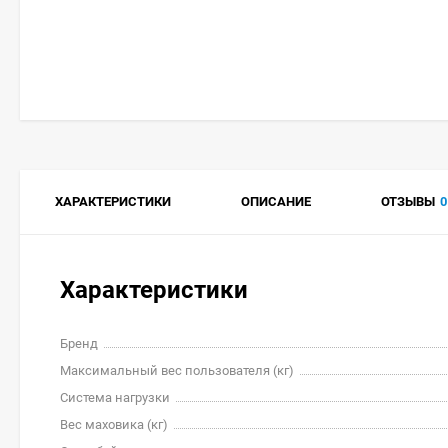
ХАРАКТЕРИСТИКИ
ОПИСАНИЕ
ОТЗЫВЫ
0
Характеристики
Бренд
Максимальный вес пользователя (кг)
Система нагрузки
Вес маховика (кг)