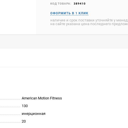
КОД ТОВАРА:
389410
наличие и срок поставки уточняйте у мене
на сайте указана цена последнего предло
American Motion Fitness
130
инерционная
20