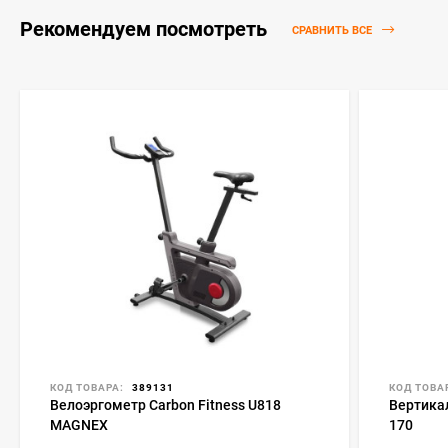
Рекомендуем посмотреть
СРАВНИТЬ ВСЕ
КОД ТОВАРА:
389131
КОД ТОВА
Велоэргометр Carbon Fitness U818
Вертика
MAGNEX
170