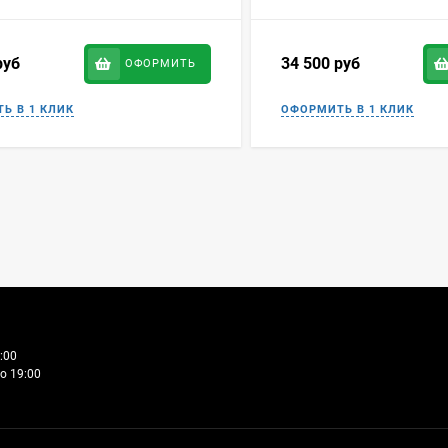
руб
34 500
руб
ОФОРМИТЬ
:00
о 19:00