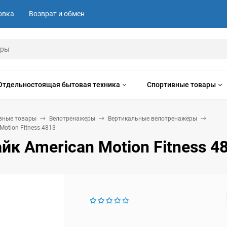
овка
Возврат и обмен
Отдельностоящая бытовая техника
Спортивные товары
вные товары
Велотренажеры
Вертикальные велотренажеры
Motion Fitness 4813
йк American Motion Fitness 4