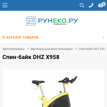
0
КАТАЛОГ ТОВАРОВ
Велотренажеры
Вертикальные велотренажеры
Спин-байк DHZ X958
Спин-байк DHZ X958