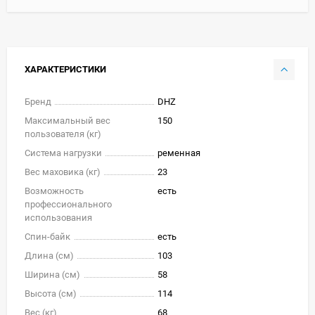
ХАРАКТЕРИСТИКИ
Бренд
DHZ
Максимальный вес
150
пользователя (кг)
Система нагрузки
ременная
Вес маховика (кг)
23
Возможность
есть
профессионального
использования
Спин-байк
есть
Длина (см)
103
Ширина (см)
58
Высота (см)
114
Вес (кг)
68