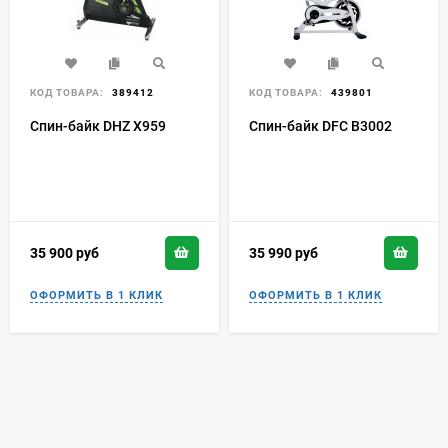
КОД ТОВАРА:
389412
КОД ТОВАРА:
439801
Спин-байк DHZ X959
Спин-байк DFC B3002
35 900
руб
35 990
руб