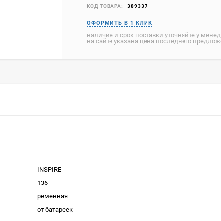
КОД ТОВАРА:
389337
наличие и срок поставки уточняйте у мене
на сайте указана цена последнего предло
INSPIRE
136
ременная
от батареек