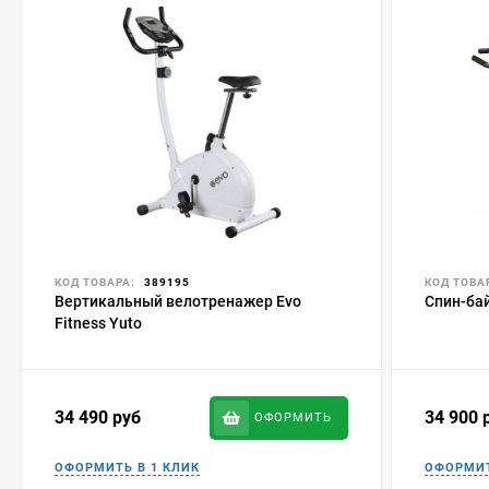
КОД ТОВАРА:
389195
КОД ТОВА
Вертикальный велотренажер Evo
Спин-бай
Fitness Yuto
34 490
руб
34 900
ОФОРМИТЬ