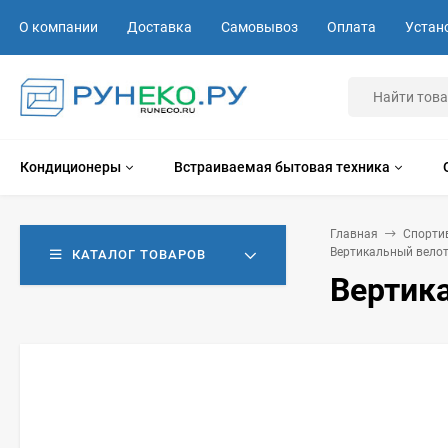
О компании
Доставка
Самовывоз
Оплата
Устан
Кондиционеры
Встраиваемая бытовая техника
Главная
Спорти
Вертикальный велот
КАТАЛОГ ТОВАРОВ
Вертик