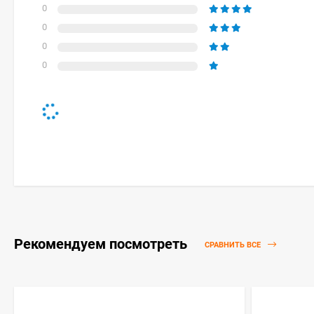
0
0
0
0
Рекомендуем посмотреть
СРАВНИТЬ ВСЕ