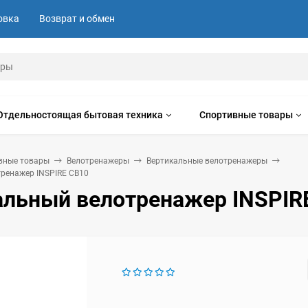
овка
Возврат и обмен
Отдельностоящая бытовая техника
Спортивные товары
вные товары
Велотренажеры
Вертикальные велотренажеры
ренажер INSPIRE CB10
альный велотренажер INSPIR