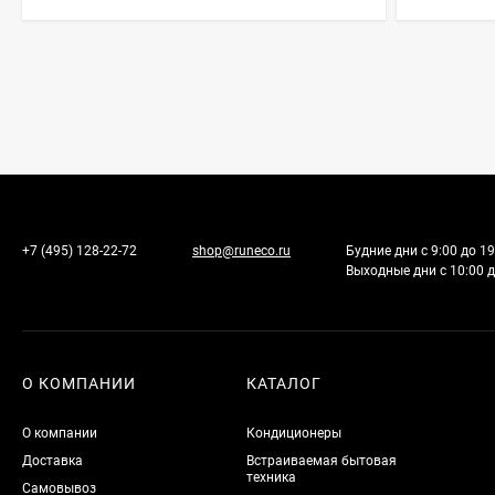
+7 (495) 128-22-72
shop@runeco.ru
Будние дни с 9:00 до 19
Выходные дни с 10:00 д
О КОМПАНИИ
КАТАЛОГ
О компании
Кондиционеры
Доставка
Встраиваемая бытовая
техника
Самовывоз