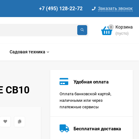
+7 (495) 128-22-72
Заказать звонок
Корзина
0
(пусто)
Садовая техника
Удобная оплата
E CB10
Оплата банковской картой,
наличными или через
платежные сервисы
Стиральная машина
Korting KWMT 1275
Бесплатная доставка
Цена по
запросу