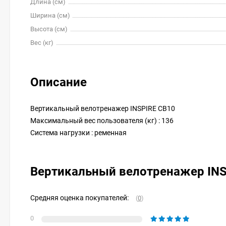
Длина (см)
Ширина (см)
Высота (см)
Вес (кг)
Описание
Вертикальный велотренажер INSPIRE CB10
Максимальный вес пользователя (кг) : 136
Система нагрузки : ременная
Вертикальный велотренажер IN
Средняя оценка покупателей:
(
0
)
0