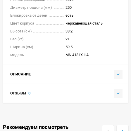
Диаметр поддона (мм)
250
Блокировка от детей
есть
Цвет корпуса
нержавеющая сталь
Высота (см)
38.2
Вес (кг)
21
Ширина (см)
59.5
модель
MN 413 IX HA
ОПИСАНИЕ
ОТЗЫВЫ
0
Рекомендуем посмотреть