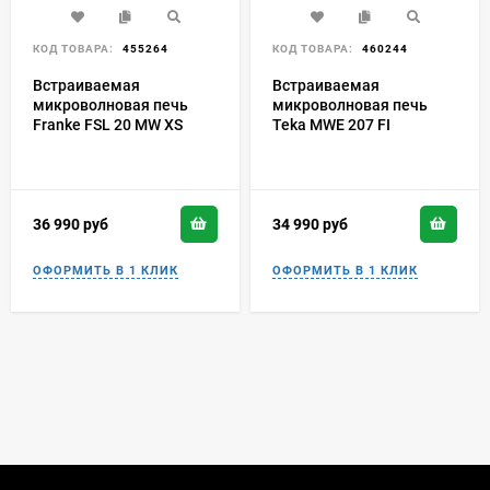
КОД ТОВАРА:
455264
КОД ТОВАРА:
460244
Встраиваемая
Встраиваемая
микроволновая печь
микроволновая печь
Franke FSL 20 MW XS
Teka MWE 207 FI
36 990
руб
34 990
руб