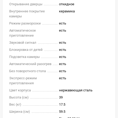
Открывание дверцы
откидное
Внутреннее покрытие
керамика
камеры
Режим разморозки
есть
Автоматическое
есть
приготовление
Звуковой сигнал
есть
Блокировка от детей
есть
Подсветка камеры
есть
Автоматический разогрев
есть
Без поворотного стола
есть
Экспресс-режим
есть
приготовления
Цвет корпуса
нержавеющая сталь
Высота (см)
39
Вес (кг)
17.5
Ширина (см)
59.5