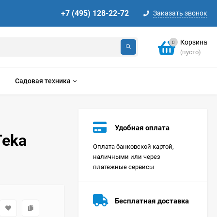
+7 (495) 128-22-72
Заказать звонок
Корзина
0
(пусто)
Садовая техника
Удобная оплата
Teka
Оплата банковской картой,
наличными или через
платежные сервисы
Стиральная машина
Korting KWMT 1275
Бесплатная доставка
Цена по
запросу