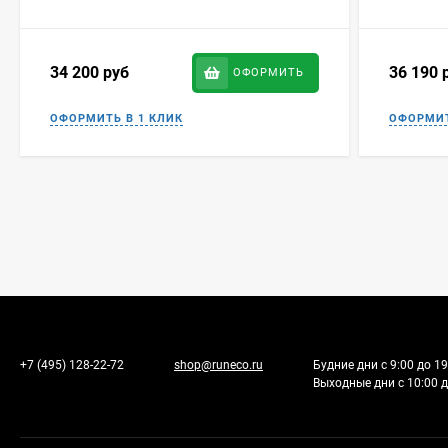
34 200
руб
36 190
ОФОРМИТЬ
+7 (495) 128-22-72
shop@runeco.ru
Будние дни с 9:00 до 19
Выходные дни с 10:00 д