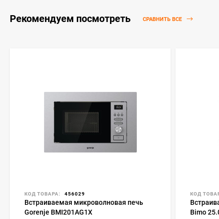
Рекомендуем посмотреть
СРАВНИТЬ ВСЕ
КОД ТОВАРА:
456029
КОД ТОВА
Встраиваемая микроволновая печь
Встраив
Gorenje BMI201AG1X
Bimo 25.