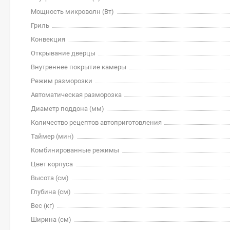
Мощность микроволн (Вт)
Гриль
Конвекция
Открывание дверцы
Внутреннее покрытие камеры
Режим разморозки
Автоматическая разморозка
Диаметр поддона (мм)
Количество рецептов автоприготовления
Таймер (мин)
Комбинированные режимы
Цвет корпуса
Высота (см)
Глубина (см)
Вес (кг)
Ширина (см)