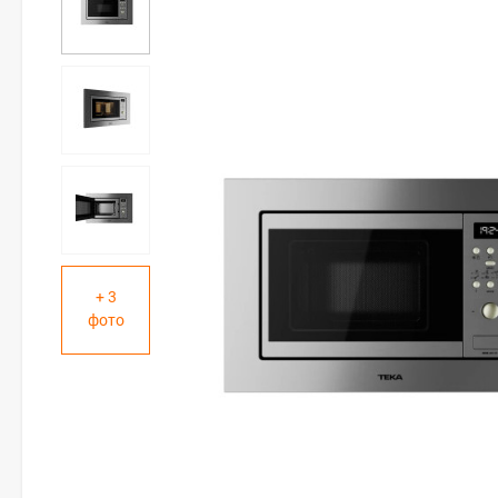
+ 3
фото