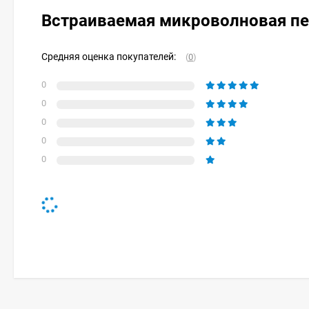
Встраиваемая микроволновая пе
Средняя оценка покупателей:
(
0
)
0
0
0
0
0