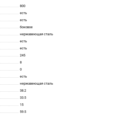
800
есть
есть
боковое
нержавеющая сталь
есть
есть
245
8
0
есть
нержавеющая сталь
38.2
33.5
15
59.5