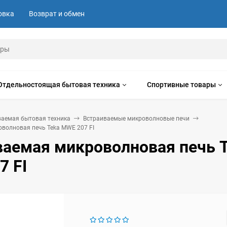
овка
Возврат и обмен
Отдельностоящая бытовая техника
Спортивные товары
ваемая бытовая техника
Встраиваемые микроволновые печи
волновая печь Teka MWE 207 FI
ваемая микроволновая печь 
7 FI