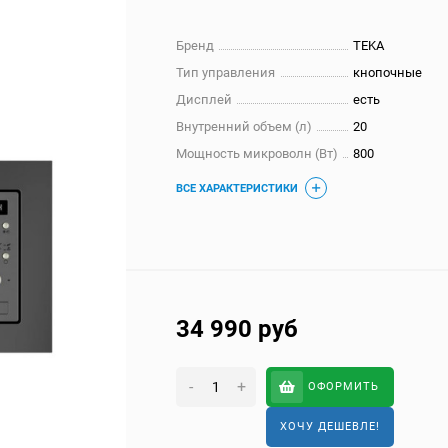
Бренд
TEKA
Тип управления
кнопочные
Дисплей
есть
Внутренний объем (л)
20
Мощность микроволн (Вт)
800
ВСЕ ХАРАКТЕРИСТИКИ
34 990
руб
-
+
ОФОРМИТЬ
ХОЧУ ДЕШЕВЛЕ!