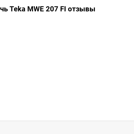
чь Teka MWE 207 FI отзывы