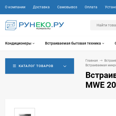
О компании
Доставка
Самовывоз
Оплата
Устан
Кондиционеры
Встраиваемая бытовая техника
Главная
Встраи
Встраиваемая микро
КАТАЛОГ ТОВАРОВ
Встраи
MWE 20