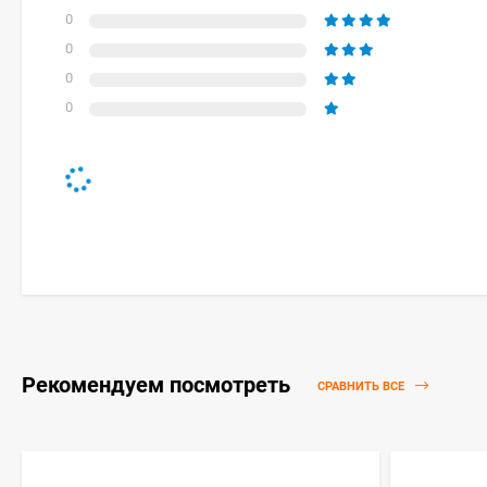
0
0
0
0
Рекомендуем посмотреть
СРАВНИТЬ ВСЕ