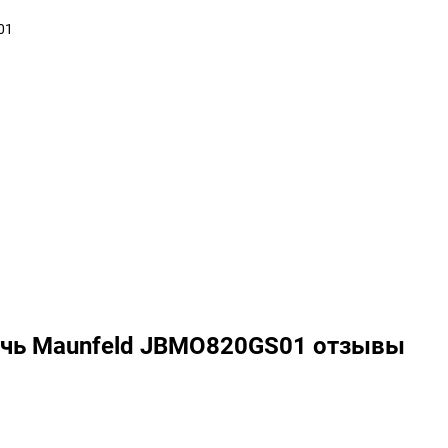
01
ечь Maunfeld JBMO820GS01 отзывы