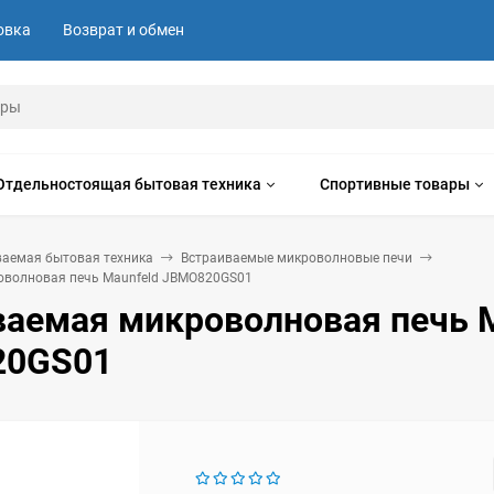
овка
Возврат и обмен
Отдельностоящая бытовая техника
Спортивные товары
ваемая бытовая техника
Встраиваемые микроволновые печи
оволновая печь Maunfeld JBMO820GS01
ваемая микроволновая печь M
20GS01