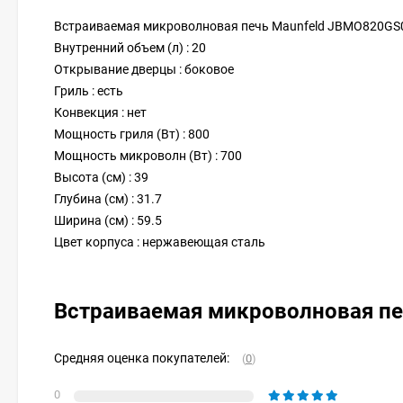
Встраиваемая микроволновая печь Maunfeld JBMO820GS
Внутренний объем (л) : 20
Открывание дверцы : боковое
Гриль : есть
Конвекция : нет
Мощность гриля (Вт) : 800
Мощность микроволн (Вт) : 700
Высота (см) : 39
Глубина (см) : 31.7
Ширина (см) : 59.5
Цвет корпуса : нержавеющая сталь
Встраиваемая микроволновая п
Средняя оценка покупателей:
(
0
)
0