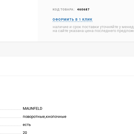
КОД ТОВАРА:
460687
наличие и срок поставки уточняйте у мене
на сайте указана цена последнего предло
MAUNFELD
поворотные,кнопочные
есть
20