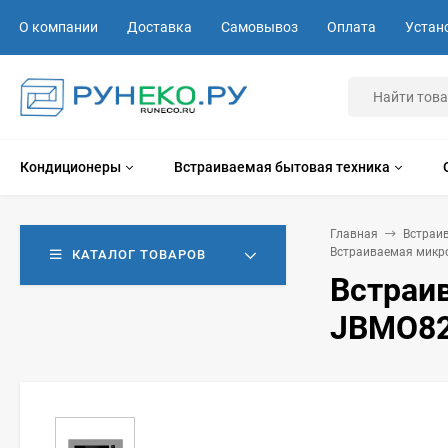
О компании
Доставка
Самовывоз
Оплата
Устан
Кондиционеры
Встраиваемая бытовая техника
Главная
Встраи
Встраиваемая микр
КАТАЛОГ ТОВАРОВ
Встраи
JBMO8