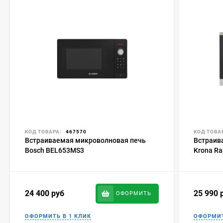
КОД ТОВАРА:
467570
КОД ТОВА
Встраиваемая микроволновая печь
Встраив
Bosch BEL653MS3
Krona Ra
24 400
руб
25 990
ОФОРМИТЬ