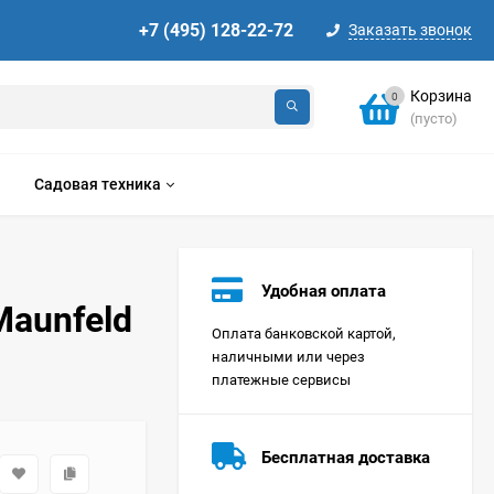
+7 (495) 128-22-72
Заказать звонок
Корзина
0
(пусто)
Садовая техника
Удобная оплата
aunfeld
Оплата банковской картой,
наличными или через
платежные сервисы
Стиральная машина
Korting KWMT 1275
Бесплатная доставка
Цена по
запросу