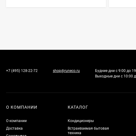
+7 (495) 128-22-72
shop@runeco.ru
Будние дни с 9:00 до 19
Выходные дни с 10:00 д
О КОМПАНИИ
КАТАЛОГ
О компании
Кондиционеры
Доставка
Встраиваемая бытовая
техника
Самовывоз