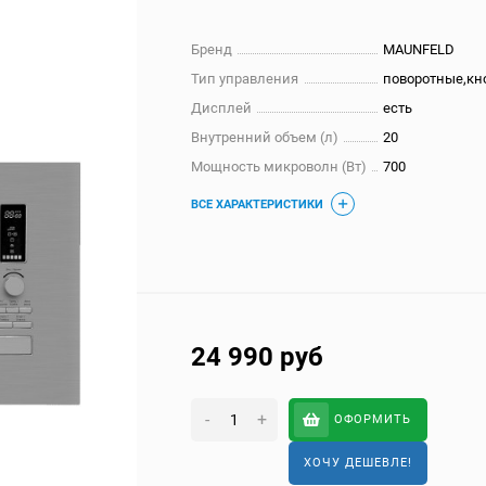
Бренд
MAUNFELD
Тип управления
поворотные,к
Дисплей
есть
Внутренний объем (л)
20
Мощность микроволн (Вт)
700
ВСЕ ХАРАКТЕРИСТИКИ
24 990
руб
-
+
ОФОРМИТЬ
ХОЧУ ДЕШЕВЛЕ!