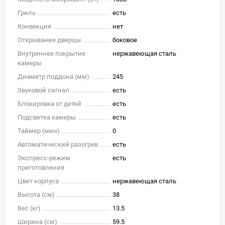
Гриль
есть
Конвекция
нет
Открывание дверцы
боковое
Внутреннее покрытие
нержавеющая сталь
камеры
Диаметр поддона (мм)
245
Звуковой сигнал
есть
Блокировка от детей
есть
Подсветка камеры
есть
Таймер (мин)
0
Автоматический разогрев
есть
Экспресс-режим
есть
приготовления
Цвет корпуса
нержавеющая сталь
Высота (см)
38
Вес (кг)
13.5
Ширина (см)
59.5