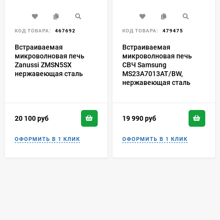
КОД ТОВАРА:
467692
КОД ТОВАРА:
479475
Встраиваемая
Встраиваемая
микроволновая печь
микроволновая печь
Zanussi ZMSN5SX
СВЧ Samsung
нержавеющая сталь
MS23A7013AT/BW,
нержавеющая сталь
20 100
руб
19 990
руб