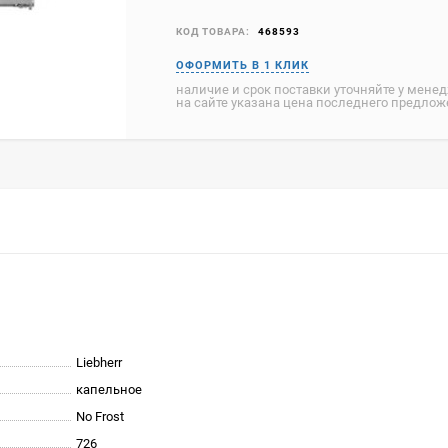
КОД ТОВАРА:
468593
наличие и срок поставки уточняйте у мене
на сайте указана цена последнего предло
Liebherr
капельное
No Frost
726