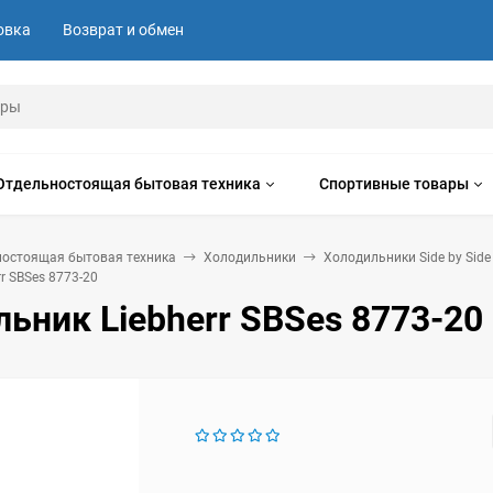
овка
Возврат и обмен
Отдельностоящая бытовая техника
Спортивные товары
ностоящая бытовая техника
Холодильники
Холодильники Side by Side
r SBSes 8773-20
ьник Liebherr SBSes 8773-20