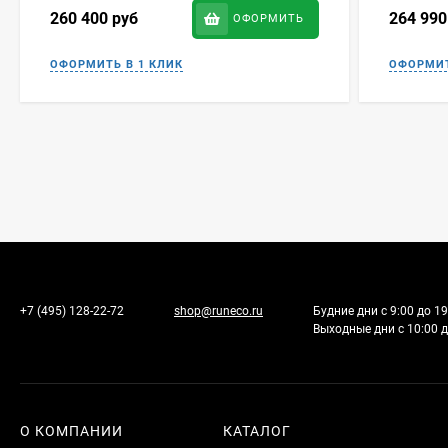
260 400
руб
264 99
ОФОРМИТЬ
+7 (495) 128-22-72
shop@runeco.ru
Будние дни с 9:00 до 19
Выходные дни с 10:00 д
О КОМПАНИИ
КАТАЛОГ