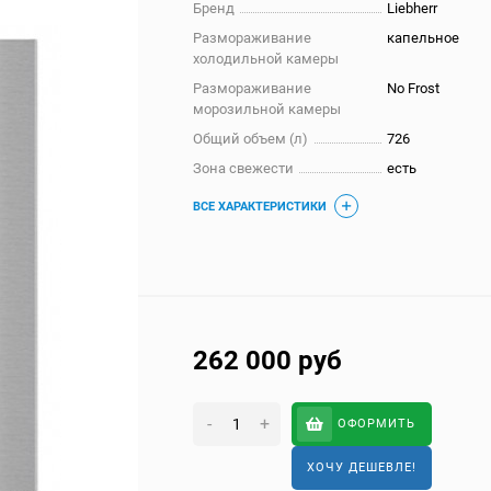
Бренд
Liebherr
Размораживание
капельное
холодильной камеры
Размораживание
No Frost
морозильной камеры
Общий объем (л)
726
Зона свежести
есть
ВСЕ ХАРАКТЕРИСТИКИ
262 000
руб
-
+
ОФОРМИТЬ
ХОЧУ ДЕШЕВЛЕ!