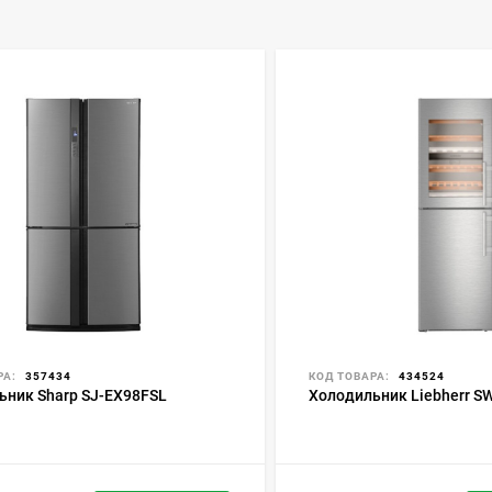
РА:
357434
КОД ТОВАРА:
434524
ьник Sharp SJ-EX98FSL
Холодильник Liebherr S