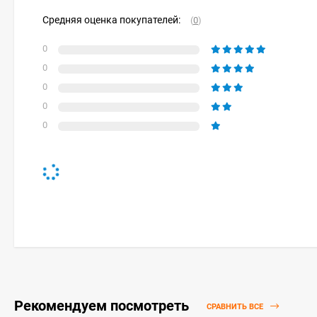
Средняя оценка покупателей:
(
0
)
0
0
0
0
0
Рекомендуем посмотреть
СРАВНИТЬ ВСЕ