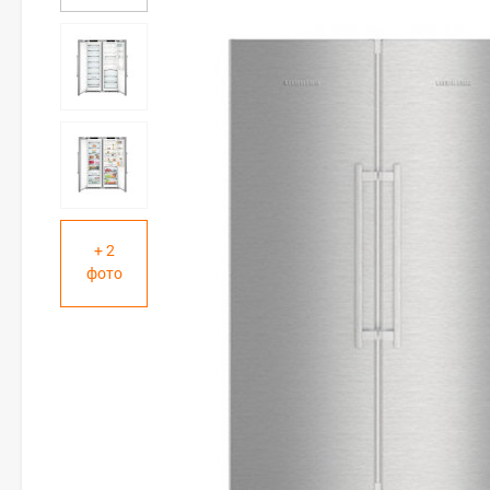
+ 2
фото