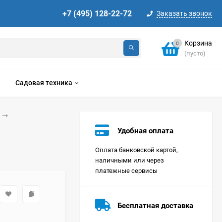
+7 (495) 128-22-72
Заказать звонок
Корзина
0
(пусто)
Садовая техника
Удобная оплата
Оплата банковской картой,
наличными или через
платежные сервисы
Стиральная машина
Korting KWMT 1275
Бесплатная доставка
Цена по
запросу