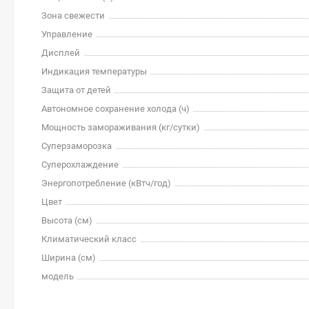
Зона свежести
Управление
Дисплей
Индикация температуры
Защита от детей
Автономное сохранение холода (ч)
Мощность замораживания (кг/cутки)
Суперзаморозка
Суперохлаждение
Энергопотребление (кВтч/год)
Цвет
Высота (см)
Климатический класс
Ширина (см)
модель