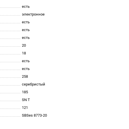
есть
электронное
есть
есть
есть
20
18
есть
есть
258
серебристый
185
SN T
121
SBSes 8773-20