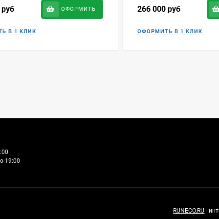
0
руб
266 000
руб
ОФОРМИТЬ
:00
о 19:00
RUNECO.RU
- ин