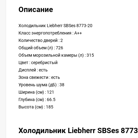
Описание
Холодильник Liebherr SBSes 8773-20
Класс энергопотребления : A++
Количество дверей : 2
Общий объем (л) : 726
Объем морозильной камеры (л) : 315
Цвет : серебристый
Дисплей : есть
Зона свежести : есть
Уровень шума (дБ) : 38
Ширина (см) : 121
Глубина (см) : 66.5
Высота (см) : 185
Холодильник Liebherr SBSes 877