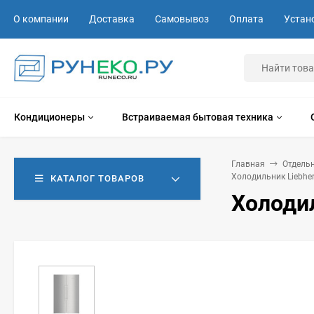
О компании
Доставка
Самовывоз
Оплата
Устан
Кондиционеры
Встраиваемая бытовая техника
Главная
Отдель
Холодильник Liebher
КАТАЛОГ ТОВАРОВ
Холодил