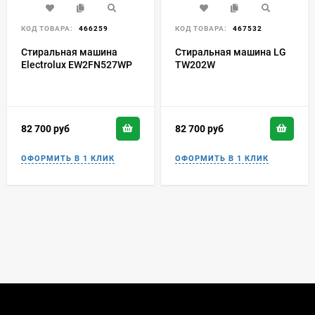
КОД ТОВАРА:
466259
КОД ТОВАРА:
467532
Стиральная машина
Стиральная машина LG
Electrolux EW2FN527WP
TW202W
82 700
руб
82 700
руб