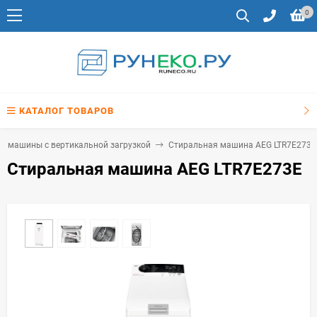
0
КАТАЛОГ ТОВАРОВ
е машины с вертикальной загрузкой
Стиральная машина AEG LTR7E273E
Стиральная машина AEG LTR7E273E