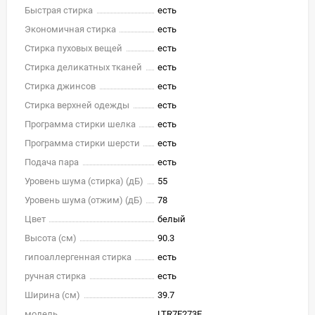
Быстрая стирка
есть
Экономичная стирка
есть
Стирка пуховых вещей
есть
Стирка деликатных тканей
есть
Стирка джинсов
есть
Стирка верхней одежды
есть
Программа стирки шелка
есть
Программа стирки шерсти
есть
Подача пара
есть
Уровень шума (стирка) (дБ)
55
Уровень шума (отжим) (дБ)
78
Цвет
белый
Высота (см)
90.3
гипоаллергенная стирка
есть
ручная стирка
есть
Ширина (см)
39.7
модель
LTR7E273E