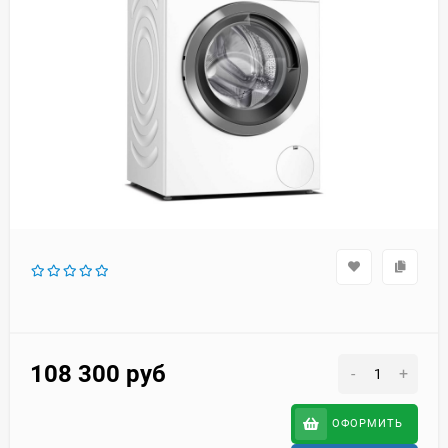
108 300
руб
-
+
ОФОРМИТЬ