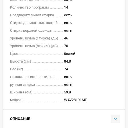
Количество программ
14
Предварительная стирка
есть
Стирка деликатных тканей
есть
Стирка верхней одежды
есть
Уровень шума (стирка) (дБ)
46
Уровень шума (отжим) (дБ)
70
Цвет
белый
Высота (см)
84.8
Вес (кг)
74
гипоаллергенная стирка
есть
ручная стирка
есть
Ширина (см)
59.8
модель
WAV28L91ME
ОПИСАНИЕ